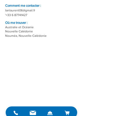
Comment me contacter :
Ianlaurent06@gmail.fr
'
+33 6 87741427
Où me trouver :
Australie et Océanie
Nouvelle Calédonie
Nouméa, Nouvelle-Calédonie