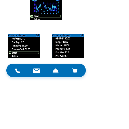
Il gère la décompression