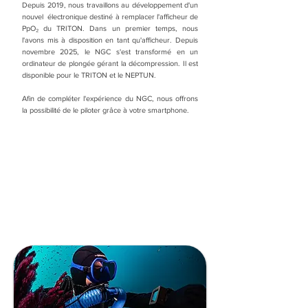
Depuis 2019, nous travaillons au développement d'un
nouvel électronique destiné à remplacer l'afficheur de
PpO₂ du TRITON. Dans un premier temps, nous
l'avons mis à disposition en tant qu'afficheur. Depuis
novembre 2025, le NGC s'est transformé en un
ordinateur de plongée gérant la décompression. Il est
disponible pour le TRITON et le NEPTUN.
Afin de compléter l'expérience du NGC, nous offrons
la possibilité de le piloter grâce à votre smartphone.