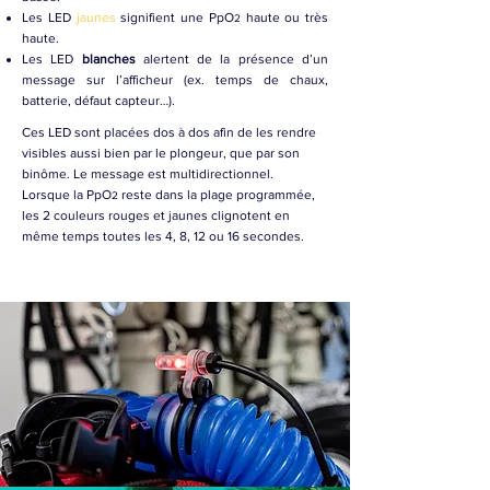
Les LED
jaunes
signifient une PpO
haute ou très
2
haute.
Les LED
blanches
alertent de la présence d’un
message sur l’afficheur (ex. temps de chaux,
batterie, défaut capteur…).
Ces LED sont placées dos à dos afin de les rendre
visibles aussi bien par le plongeur, que par son
binôme. Le message est multidirectionnel.
Lorsque la PpO
reste dans la plage programmée,
2
les 2 couleurs rouges et jaunes clignotent en
même temps toutes les 4, 8, 12 ou 16 secondes.