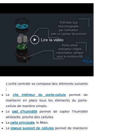
Lire la vidéo
L’unité centrale se compose des éléments suivants
:
Le
clip intérieur du porte-cellule
permet de
maintenir en place tous les éléments du porte-
cellule de manière simple.
Le
pad d’humidité
permet de capter l’humidité
ambiante, proche des cellules.
La
carte principale
, le Main.
La
plaque support de cellules
permet de maintenir