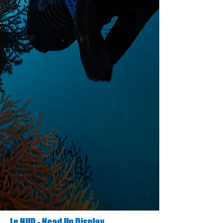
Le HUD - Head Up Display