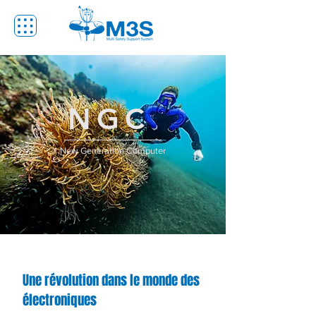
NGC
New Generation Computer
Une révolution dans le monde des
électroniques