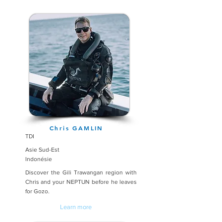
Chris GAMLIN
TDI
Asie Sud-Est
Indonésie
Discover the Gili Trawangan region with
Chris and your NEPTUN before he leaves
for Gozo.
Learn more