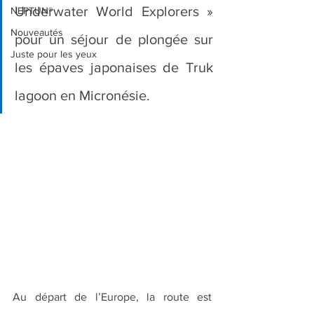
Underwater World Explorers » 
NEPTUN®
Nouveautés
pour un séjour de plongée sur 
Juste pour les yeux
les épaves japonaises de Truk 
lagoon en Micronésie.
Au départ de l’Europe, la route est 