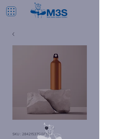
SKU : 284215376135191