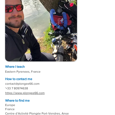
Where I teach
Eastern Pyrenees, France
How to contact me
contact@plongee66.com
'
+33 7 80974638
https://www.plongee66.com
Where to find me
Europe
France
Centre d’Activité Plongée Port-Vendres, Anse